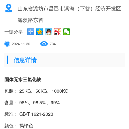
山东省潍坊市昌邑市滨海（下营）经济开发区
海澳路东首
一键分享：
2024-11-30
734
信息详情
固体无水三氯化铁
包装： 25KG、50KG、1000KG
含量： 98%、98.5%、99%
标准： GB/T 1621-2023
颜色： 褐绿色