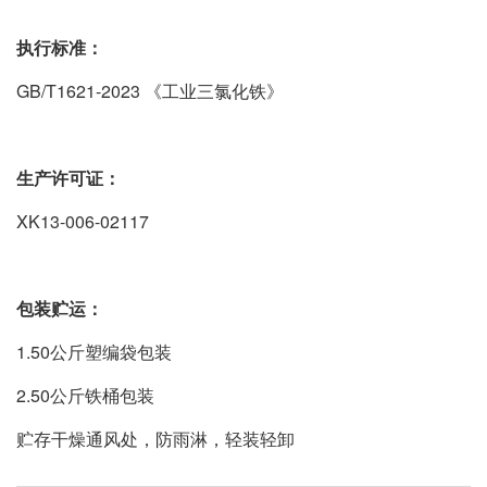
执行标准：
GB/T1621-2023 《工业三氯化铁》
生产许可证：
XK13-006-02117
包装贮运：
1.50公斤塑编袋包装
2.50公斤铁桶包装
贮存干燥通风处，防雨淋，轻装轻卸