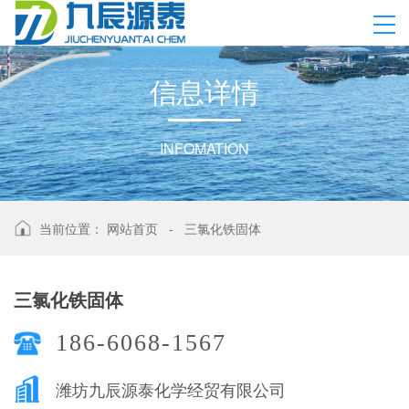
信
息
详
情
INFOMATION
当前位置：
网站首页
-
三氯化铁固体
三氯化铁固体
186-6068-1567
潍坊九辰源泰化学经贸有限公司