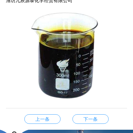
潍坊九辰源泰化学经贸有限公司
上一条
下一条